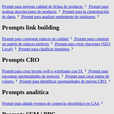
Prompt para mejorar calidad de fichas de producto
Prompt para
realizar descripciones de producto
Prompt para la clusterización
de datos
Prompt para analizar sentimiento de opiniones
Prompts link building
Prompt para conseguir enlaces de calidad
Prompt para construir
un patrón de enlaces perfecto
Prompt para crear citaciones (SEO
Local)
Prompt para clasificar dominios
Prompts CRO
Prompt para crear boceto web o wireframe con IA
Prompt para
encontrar oportunidades de negocio
Prompt para crear paleta de
colores
Prompt para identificar oportunidades de mejora CRO
Prompts analítica
Prompt para añadir eventos de comercio electrónico en GA4