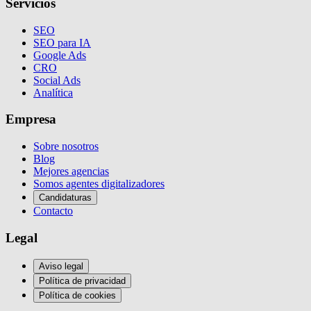
Servicios
SEO
SEO para IA
Google Ads
CRO
Social Ads
Analítica
Empresa
Sobre nosotros
Blog
Mejores agencias
Somos agentes digitalizadores
Candidaturas
Contacto
Legal
Aviso legal
Política de privacidad
Política de cookies