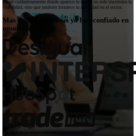
Elegir cuidadosamente dónde aparece tu marca no solo maximiza la
visibilidad, sino que también fortalece tu autoridad en el sector.
Más de 300 empresas ya han confiado en
nosotros