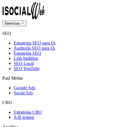
Servicios
SEO
Estrategia SEO para IA
Auditoría SEO para IA
Estrategia SEO
Link building
SEO Local
SEO YouTube
Paid Media
Google Ads
Social Ads
CRO
Estrategia CRO
A/B testing
Analítica