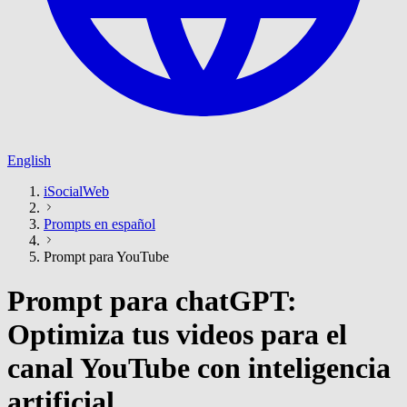
English
iSocialWeb
Prompts en español
Prompt para YouTube
Prompt para chatGPT:
Optimiza tus videos para el
canal YouTube con inteligencia
artificial.