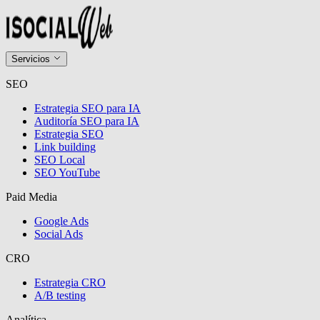
Servicios
SEO
Estrategia SEO para IA
Auditoría SEO para IA
Estrategia SEO
Link building
SEO Local
SEO YouTube
Paid Media
Google Ads
Social Ads
CRO
Estrategia CRO
A/B testing
Analítica