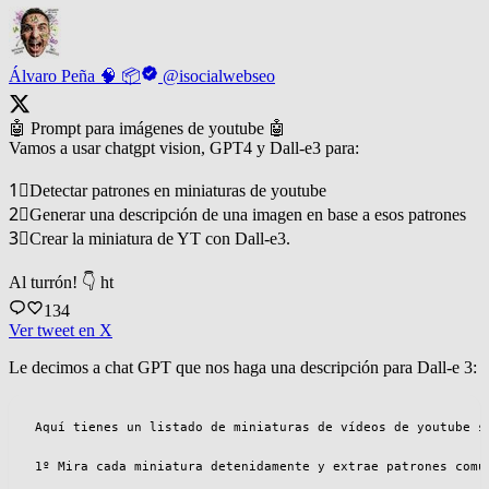
Álvaro Peña 🧠 📦
@isocialwebseo
🤖 Prompt para imágenes de youtube 🤖
Vamos a usar chatgpt vision, GPT4 y Dall-e3 para:
1⃣Detectar patrones en miniaturas de youtube
2⃣Generar una descripción de una imagen en base a esos patrones
3⃣Crear la miniatura de YT con Dall-e3.
Al turrón! 👇 ht
134
Ver tweet en X
Le decimos a chat GPT que nos haga una descripción para Dall-e 3:
Aquí tienes un listado de miniaturas de vídeos de youtube s
1º Mira cada miniatura detenidamente y extrae patrones comu