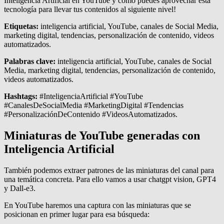
Inteligencia Artificial en YouTube y cómo puedes aprovechar esta
tecnología para llevar tus contenidos al siguiente nivel!
Etiquetas:
inteligencia artificial, YouTube, canales de Social Media,
marketing digital, tendencias, personalización de contenido, videos
automatizados.
Palabras clave:
inteligencia artificial, YouTube, canales de Social
Media, marketing digital, tendencias, personalización de contenido,
videos automatizados.
Hashtags:
#InteligenciaArtificial #YouTube
#CanalesDeSocialMedia #MarketingDigital #Tendencias
#PersonalizaciónDeContenido #VideosAutomatizados.
Miniaturas de YouTube generadas con
Inteligencia Artificial
También podemos extraer patrones de las miniaturas del canal para
una temática concreta. Para ello vamos a usar chatgpt vision, GPT4
y Dall-e3.
En YouTube haremos una captura con las miniaturas que se
posicionan en primer lugar para esa búsqueda: