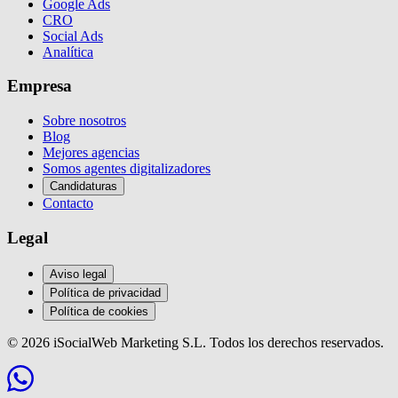
Google Ads
CRO
Social Ads
Analítica
Empresa
Sobre nosotros
Blog
Mejores agencias
Somos agentes digitalizadores
Candidaturas
Contacto
Legal
Aviso legal
Política de privacidad
Política de cookies
© 2026 iSocialWeb Marketing S.L. Todos los derechos reservados.