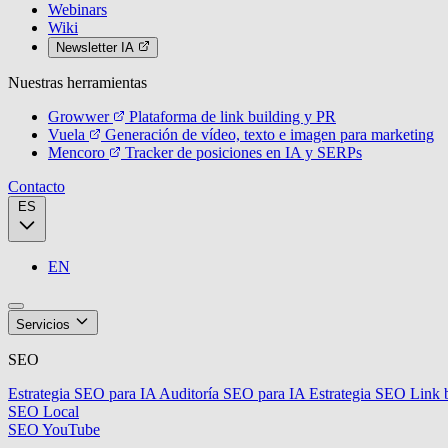
Webinars
Wiki
Newsletter IA
Nuestras herramientas
Growwer
Plataforma de link building y PR
Vuela
Generación de vídeo, texto e imagen para marketing
Mencoro
Tracker de posiciones en IA y SERPs
Contacto
ES
EN
Servicios
SEO
Estrategia SEO para IA
Auditoría SEO para IA
Estrategia SEO
Link 
SEO Local
SEO YouTube