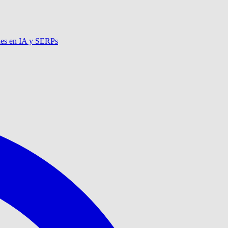
nes en IA y SERPs