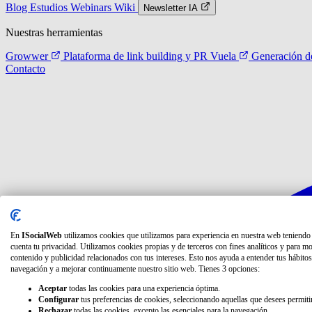
Blog
Estudios
Webinars
Wiki
Newsletter IA
Nuestras herramientas
Growwer
Plataforma de link building y PR
Vuela
Generación de
Contacto
En
ISocialWeb
utilizamos cookies que utilizamos para experiencia en nuestra web teniendo
cuenta tu privacidad. Utilizamos cookies propias y de terceros con fines analíticos y para mo
contenido y publicidad relacionados con tus intereses. Esto nos ayuda a entender tus hábitos
navegación y a mejorar continuamente nuestro sitio web. Tienes 3 opciones:
Aceptar
todas las cookies para una experiencia óptima.
Configurar
tus preferencias de cookies, seleccionando aquellas que desees permitir
Rechazar
todas las cookies, excepto las esenciales para la navegación.