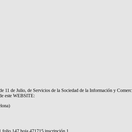
 de 11 de Julio, de Servicios de la Sociedad de la Información y Come
ar de este WEBSITE:
elona)
 folio 147 hoja 471715 inscripción 1