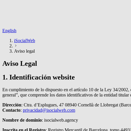
English
iSocialWeb
Aviso legal
Aviso Legal
1. Identificación website
En cumplimiento de lo dispuesto en el artículo 10 de la Ley 34/2002,
general”, que comprende los datos identificativos de la entidad titul
Dirección
: Ctra. d’Esplugues, 47 08940 Cornellà de Llobregat (Barc
Contacto
:
privacidad@isocialweb.com
Nombre de dominio
: isocialweb.agency
Inscrita en el Registro
: Registro Mercantil de Barcelona, tomo 44931