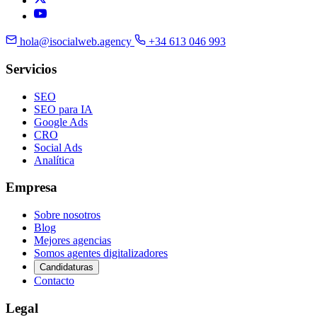
hola@isocialweb.agency
+34 613 046 993
Servicios
SEO
SEO para IA
Google Ads
CRO
Social Ads
Analítica
Empresa
Sobre nosotros
Blog
Mejores agencias
Somos agentes digitalizadores
Candidaturas
Contacto
Legal