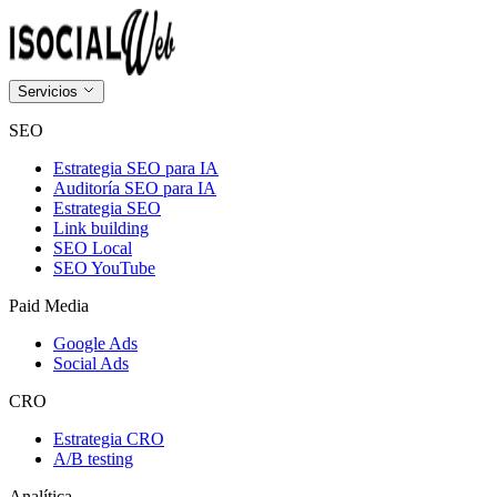
Servicios
SEO
Estrategia SEO para IA
Auditoría SEO para IA
Estrategia SEO
Link building
SEO Local
SEO YouTube
Paid Media
Google Ads
Social Ads
CRO
Estrategia CRO
A/B testing
Analítica