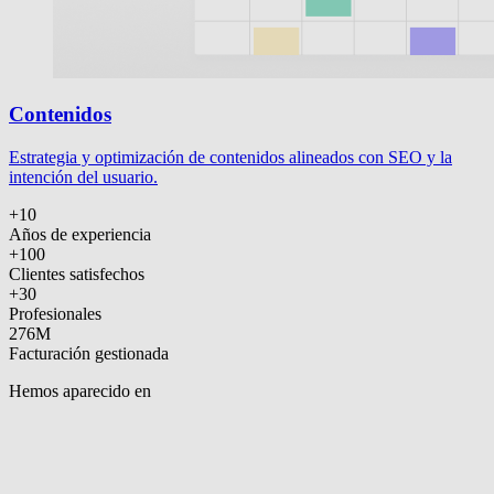
Contenidos
Estrategia y optimización de contenidos alineados con SEO y la
intención del usuario.
+10
Años de experiencia
+100
Clientes satisfechos
+30
Profesionales
276M
Facturación gestionada
Hemos aparecido en