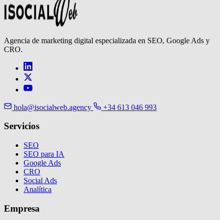
Agencia de marketing digital especializada en SEO, Google Ads y
CRO.
hola@isocialweb.agency
+34 613 046 993
Servicios
SEO
SEO para IA
Google Ads
CRO
Social Ads
Analítica
Empresa