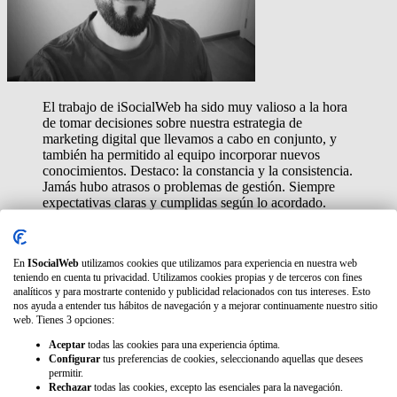
El trabajo de iSocialWeb ha sido muy valioso a la hora
de tomar decisiones sobre nuestra estrategia de
marketing digital que llevamos a cabo en conjunto, y
también ha permitido al equipo incorporar nuevos
conocimientos.
Destaco: la constancia y la consistencia.
Jamás hubo atrasos o problemas de gestión. Siempre
expectativas claras y cumplidas según lo acordado.
En
ISocialWeb
utilizamos cookies que utilizamos para experiencia en nuestra web
teniendo en cuenta tu privacidad. Utilizamos cookies propias y de terceros con fines
Diego Gallo
analíticos y para mostrarte contenido y publicidad relacionados con tus intereses. Esto
Head of SEO en Mercado Libre
nos ayuda a entender tus hábitos de navegación y a mejorar continuamente nuestro sitio
web. Tienes 3 opciones:
Aceptar
todas las cookies para una experiencia óptima.
Configurar
tus preferencias de cookies, seleccionando aquellas que desees
permitir.
Rechazar
todas las cookies, excepto las esenciales para la navegación.