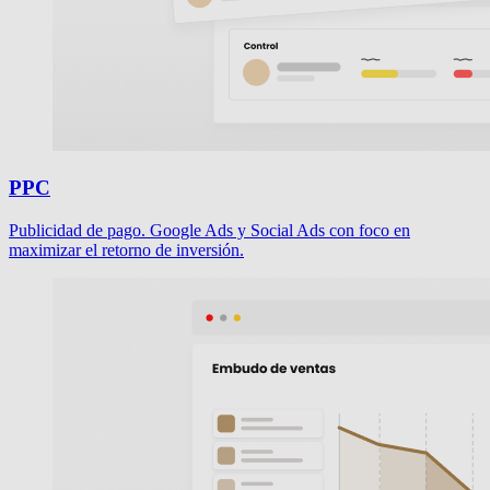
PPC
Publicidad de pago. Google Ads y Social Ads con foco en
maximizar el retorno de inversión.