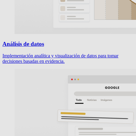
Análisis de datos
Implementación analítica y visualización de datos para tomar
decisiones basadas en evidencia.