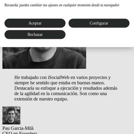
Recuerda:
puedes cambiar tus ajustes en cualquier momento desde tu navegador.
Aceptar
Configurar
Rechazar
He trabajado con iSocialWeb en varios proyectos y
siempre he sentido que estaba en buenas manos.
Destacaría su enfoque a ejecución y resultados además
de la agilidad en la comunicación.
Son como una
extensión de nuestro equipo.
Pau Garcia-Milà
CEO en Founderz