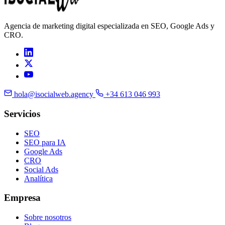
Agencia de marketing digital especializada en SEO, Google Ads y
CRO.
hola@isocialweb.agency
+34 613 046 993
Servicios
SEO
SEO para IA
Google Ads
CRO
Social Ads
Analítica
Empresa
Sobre nosotros