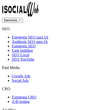
Servicios
SEO
Estrategia SEO para IA
Auditoría SEO para IA
Estrategia SEO
Link building
SEO Local
SEO YouTube
Paid Media
Google Ads
Social Ads
CRO
Estrategia CRO
A/B testing
Analítica