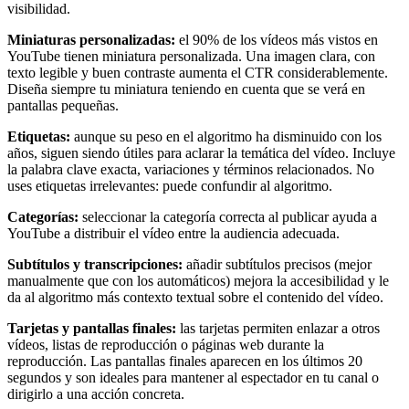
visibilidad.
Miniaturas personalizadas:
el 90% de los vídeos más vistos en
YouTube tienen miniatura personalizada. Una imagen clara, con
texto legible y buen contraste aumenta el CTR considerablemente.
Diseña siempre tu miniatura teniendo en cuenta que se verá en
pantallas pequeñas.
Etiquetas:
aunque su peso en el algoritmo ha disminuido con los
años, siguen siendo útiles para aclarar la temática del vídeo. Incluye
la palabra clave exacta, variaciones y términos relacionados. No
uses etiquetas irrelevantes: puede confundir al algoritmo.
Categorías:
seleccionar la categoría correcta al publicar ayuda a
YouTube a distribuir el vídeo entre la audiencia adecuada.
Subtítulos y transcripciones:
añadir subtítulos precisos (mejor
manualmente que con los automáticos) mejora la accesibilidad y le
da al algoritmo más contexto textual sobre el contenido del vídeo.
Tarjetas y pantallas finales:
las tarjetas permiten enlazar a otros
vídeos, listas de reproducción o páginas web durante la
reproducción. Las pantallas finales aparecen en los últimos 20
segundos y son ideales para mantener al espectador en tu canal o
dirigirlo a una acción concreta.