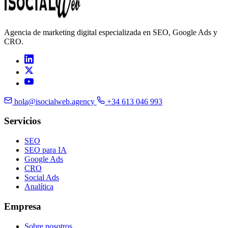
Agencia de marketing digital especializada en SEO, Google Ads y
CRO.
hola@isocialweb.agency
+34 613 046 993
Servicios
SEO
SEO para IA
Google Ads
CRO
Social Ads
Analítica
Empresa
Sobre nosotros