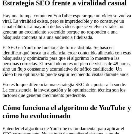
Estrategia SEO frente a viralidad casual
Hay una trampa común en YouTube: esperar que un vídeo se vuelva
viral. La viralidad existe, pero es impredecible y no construye un
canal sólido. La mayoría de los vídeos que se vuelven virales no
generan un crecimiento sostenido porque no responden a una
búsqueda concreta ni a una audiencia fidelizada.
El SEO en YouTube funciona de forma distinta. Se basa en
identificar qué busca tu audiencia, crear contenido alineado con esas
búsquedas y optimizarlo para que el algoritmo lo muestre a las
personas correctas. El resultado no es un pico de visitas de 48 horas,
sino un flujo constante y acumulativo de tráfico cualificado. Un
vídeo bien optimizado puede seguir recibiendo visitas durante años.
Eso es lo que diferencia una estrategia SEO de apostar a la suerte.
La consistencia, la investigación y la optimización técnica son los
factores que generan crecimiento predecible.
Cómo funciona el algoritmo de YouTube y
cómo ha evolucionado
Entender el algoritmo de YouTube es fundamental para aplicar el
SEO correctamente. No se trata de engañar al sistema, sino de