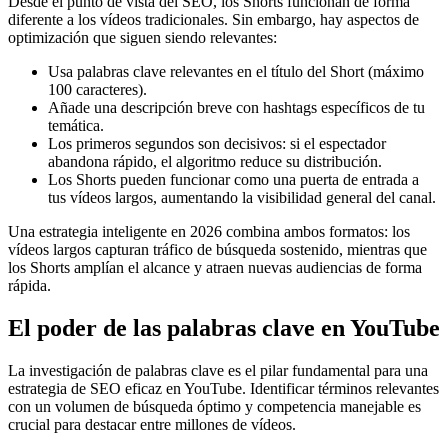
Desde el punto de vista del SEO, los Shorts funcionan de forma
diferente a los vídeos tradicionales. Sin embargo, hay aspectos de
optimización que siguen siendo relevantes:
Usa palabras clave relevantes en el título del Short (máximo
100 caracteres).
Añade una descripción breve con hashtags específicos de tu
temática.
Los primeros segundos son decisivos: si el espectador
abandona rápido, el algoritmo reduce su distribución.
Los Shorts pueden funcionar como una puerta de entrada a
tus vídeos largos, aumentando la visibilidad general del canal.
Una estrategia inteligente en 2026 combina ambos formatos: los
vídeos largos capturan tráfico de búsqueda sostenido, mientras que
los Shorts amplían el alcance y atraen nuevas audiencias de forma
rápida.
El poder de las palabras clave en YouTube
La investigación de palabras clave es el pilar fundamental para una
estrategia de SEO eficaz en YouTube. Identificar términos relevantes
con un volumen de búsqueda óptimo y competencia manejable es
crucial para destacar entre millones de vídeos.