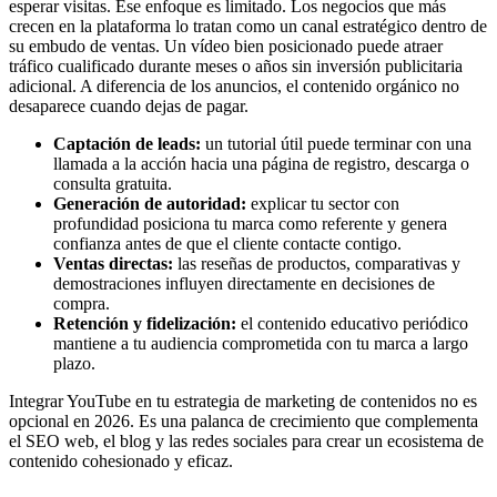
esperar visitas. Ese enfoque es limitado. Los negocios que más
crecen en la plataforma lo tratan como un canal estratégico dentro de
su embudo de ventas. Un vídeo bien posicionado puede atraer
tráfico cualificado durante meses o años sin inversión publicitaria
adicional. A diferencia de los anuncios, el contenido orgánico no
desaparece cuando dejas de pagar.
Captación de leads:
un tutorial útil puede terminar con una
llamada a la acción hacia una página de registro, descarga o
consulta gratuita.
Generación de autoridad:
explicar tu sector con
profundidad posiciona tu marca como referente y genera
confianza antes de que el cliente contacte contigo.
Ventas directas:
las reseñas de productos, comparativas y
demostraciones influyen directamente en decisiones de
compra.
Retención y fidelización:
el contenido educativo periódico
mantiene a tu audiencia comprometida con tu marca a largo
plazo.
Integrar YouTube en tu estrategia de marketing de contenidos no es
opcional en 2026. Es una palanca de crecimiento que complementa
el SEO web, el blog y las redes sociales para crear un ecosistema de
contenido cohesionado y eficaz.