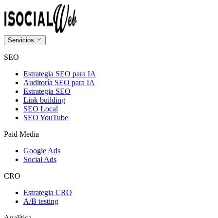
Servicios
SEO
Estrategia SEO para IA
Auditoría SEO para IA
Estrategia SEO
Link building
SEO Local
SEO YouTube
Paid Media
Google Ads
Social Ads
CRO
Estrategia CRO
A/B testing
Analítica