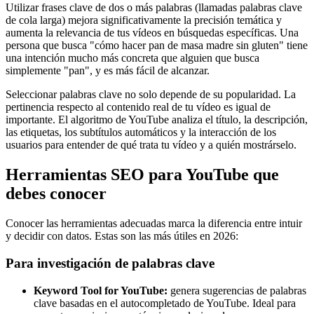
Utilizar frases clave de dos o más palabras (llamadas palabras clave
de cola larga) mejora significativamente la precisión temática y
aumenta la relevancia de tus vídeos en búsquedas específicas. Una
persona que busca "cómo hacer pan de masa madre sin gluten" tiene
una intención mucho más concreta que alguien que busca
simplemente "pan", y es más fácil de alcanzar.
Seleccionar palabras clave no solo depende de su popularidad. La
pertinencia respecto al contenido real de tu vídeo es igual de
importante. El algoritmo de YouTube analiza el título, la descripción,
las etiquetas, los subtítulos automáticos y la interacción de los
usuarios para entender de qué trata tu vídeo y a quién mostrárselo.
Herramientas SEO para YouTube que
debes conocer
Conocer las herramientas adecuadas marca la diferencia entre intuir
y decidir con datos. Estas son las más útiles en 2026:
Para investigación de palabras clave
Keyword Tool for YouTube:
genera sugerencias de palabras
clave basadas en el autocompletado de YouTube. Ideal para