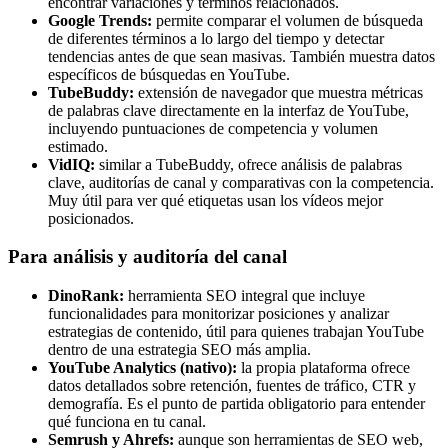
encontrar variaciones y términos relacionados.
Google Trends:
permite comparar el volumen de búsqueda
de diferentes términos a lo largo del tiempo y detectar
tendencias antes de que sean masivas. También muestra datos
específicos de búsquedas en YouTube.
TubeBuddy:
extensión de navegador que muestra métricas
de palabras clave directamente en la interfaz de YouTube,
incluyendo puntuaciones de competencia y volumen
estimado.
VidIQ:
similar a TubeBuddy, ofrece análisis de palabras
clave, auditorías de canal y comparativas con la competencia.
Muy útil para ver qué etiquetas usan los vídeos mejor
posicionados.
Para análisis y auditoría del canal
DinoRank:
herramienta SEO integral que incluye
funcionalidades para monitorizar posiciones y analizar
estrategias de contenido, útil para quienes trabajan YouTube
dentro de una estrategia SEO más amplia.
YouTube Analytics (nativo):
la propia plataforma ofrece
datos detallados sobre retención, fuentes de tráfico, CTR y
demografía. Es el punto de partida obligatorio para entender
qué funciona en tu canal.
Semrush y Ahrefs:
aunque son herramientas de SEO web,