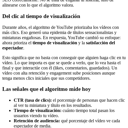
alinearse con lo que el algoritmo valora.
Del clic al tiempo de visualización
Durante años, el algoritmo de YouTube priorizaba los vídeos con
más clics. Eso generó una epidemia de títulos sensacionalistas y
miniaturas engañosas. En respuesta, YouTube cambió su enfoque:
ahora prioriza el
tiempo de visualización
y la
satisfacción del
espectador
.
Esto significa que no basta con conseguir que alguien haga clic en tu
vídeo. Lo que importa es que se quede a verlo, que lo vea hasta el
final y que interactúe con él (likes, comentarios, guardados). Un
vídeo con alta retención y engagement sube posiciones aunque
tenga menos clics iniciales que sus competidores.
Las señales que el algoritmo mide hoy
CTR (tasa de clics):
el porcentaje de personas que hacen clic
al ver tu miniatura y título en los resultados.
Tiempo de visualización:
cuánto tiempo total pasan los
usuarios viendo tu vídeo.
Retención de audiencia:
qué porcentaje del vídeo ve cada
espectador de media.