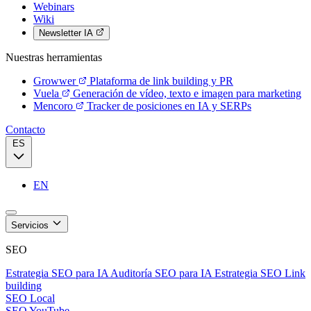
Webinars
Wiki
Newsletter IA
Nuestras herramientas
Growwer
Plataforma de link building y PR
Vuela
Generación de vídeo, texto e imagen para marketing
Mencoro
Tracker de posiciones en IA y SERPs
Contacto
ES
EN
Servicios
SEO
Estrategia SEO para IA
Auditoría SEO para IA
Estrategia SEO
Link
building
SEO Local
SEO YouTube