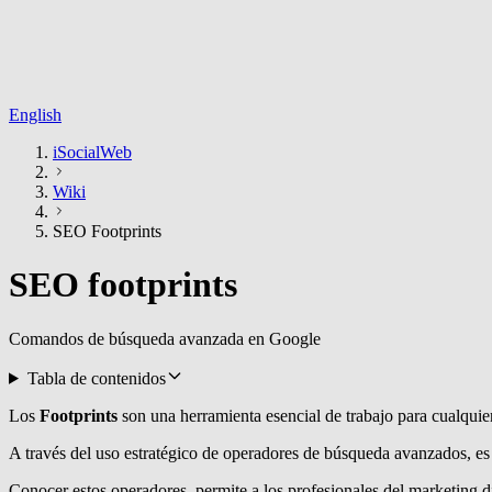
English
iSocialWeb
Wiki
SEO Footprints
SEO footprints
Comandos de búsqueda avanzada en Google
Tabla de contenidos
Los
Footprints
son una herramienta esencial de trabajo para cualqui
A través del uso estratégico de operadores de búsqueda avanzados, e
Conocer estos operadores, permite a los profesionales del marketing d