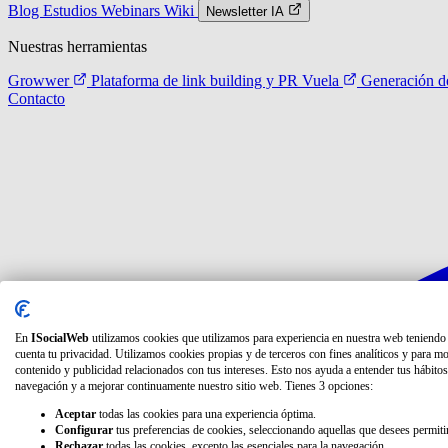
Blog
Estudios
Webinars
Wiki
Newsletter IA
Nuestras herramientas
Growwer
Plataforma de link building y PR
Vuela
Generación de
Contacto
En
ISocialWeb
utilizamos cookies que utilizamos para experiencia en nuestra web teniendo
cuenta tu privacidad. Utilizamos cookies propias y de terceros con fines analíticos y para mo
contenido y publicidad relacionados con tus intereses. Esto nos ayuda a entender tus hábitos
navegación y a mejorar continuamente nuestro sitio web. Tienes 3 opciones:
Aceptar
todas las cookies para una experiencia óptima.
Configurar
tus preferencias de cookies, seleccionando aquellas que desees permitir
Rechazar
todas las cookies, excepto las esenciales para la navegación.