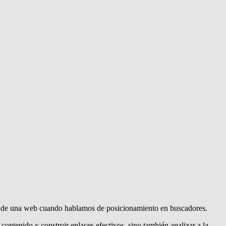
es de una web cuando hablamos de posicionamiento en buscadores.
 contenido y construir enlaces efectivos, sino también analizar a la