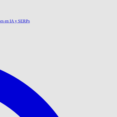
nes en IA y SERPs