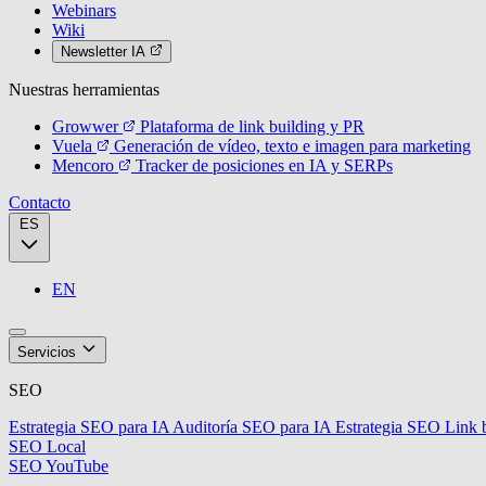
Webinars
Wiki
Newsletter IA
Nuestras herramientas
Growwer
Plataforma de link building y PR
Vuela
Generación de vídeo, texto e imagen para marketing
Mencoro
Tracker de posiciones en IA y SERPs
Contacto
ES
EN
Servicios
SEO
Estrategia SEO para IA
Auditoría SEO para IA
Estrategia SEO
Link 
SEO Local
SEO YouTube