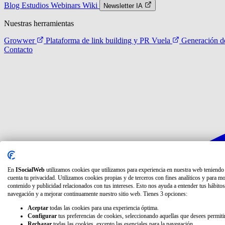
Blog
Estudios
Webinars
Wiki
Newsletter IA
Nuestras herramientas
Growwer
Plataforma de link building y PR
Vuela
Generación de
Contacto
En
ISocialWeb
utilizamos cookies que utilizamos para experiencia en nuestra web teniendo
cuenta tu privacidad. Utilizamos cookies propias y de terceros con fines analíticos y para mo
contenido y publicidad relacionados con tus intereses. Esto nos ayuda a entender tus hábitos
navegación y a mejorar continuamente nuestro sitio web. Tienes 3 opciones:
Aceptar
todas las cookies para una experiencia óptima.
Configurar
tus preferencias de cookies, seleccionando aquellas que desees permitir
Rechazar
todas las cookies, excepto las esenciales para la navegación.