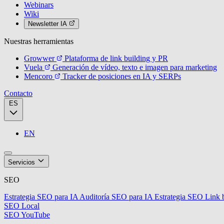
Webinars
Wiki
Newsletter IA
Nuestras herramientas
Growwer
Plataforma de link building y PR
Vuela
Generación de vídeo, texto e imagen para marketing
Mencoro
Tracker de posiciones en IA y SERPs
Contacto
ES
EN
Servicios
SEO
Estrategia SEO para IA
Auditoría SEO para IA
Estrategia SEO
Link 
SEO Local
SEO YouTube