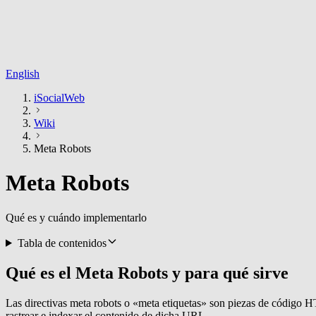
English
iSocialWeb
Wiki
Meta Robots
Meta Robots
Qué es y cuándo implementarlo
Tabla de contenidos
Qué es el Meta Robots y para qué sirve
Las directivas meta robots o «meta etiquetas» son piezas de código 
rastrear e indexar el contenido de dicha URL.