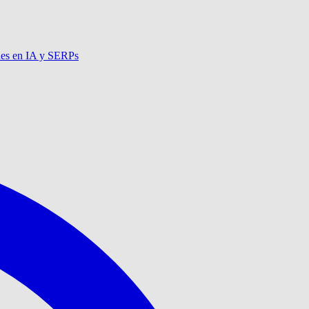
nes en IA y SERPs