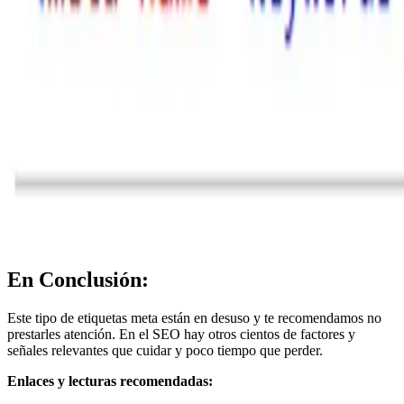
En Conclusión:
Este tipo de etiquetas meta están en desuso y te recomendamos no
prestarles atención. En el SEO hay otros cientos de factores y
señales relevantes que cuidar y poco tiempo que perder.
Enlaces y lecturas recomendadas: