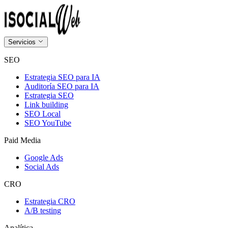
Servicios
SEO
Estrategia SEO para IA
Auditoría SEO para IA
Estrategia SEO
Link building
SEO Local
SEO YouTube
Paid Media
Google Ads
Social Ads
CRO
Estrategia CRO
A/B testing
Analítica