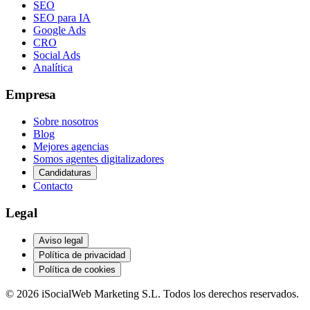
SEO
SEO para IA
Google Ads
CRO
Social Ads
Analítica
Empresa
Sobre nosotros
Blog
Mejores agencias
Somos agentes digitalizadores
Candidaturas
Contacto
Legal
Aviso legal
Política de privacidad
Política de cookies
© 2026 iSocialWeb Marketing S.L. Todos los derechos reservados.