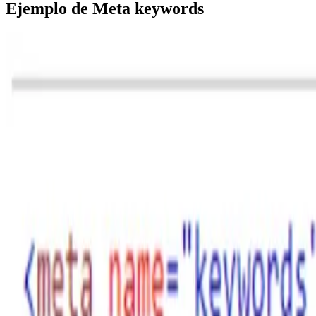
Ejemplo de Meta keywords