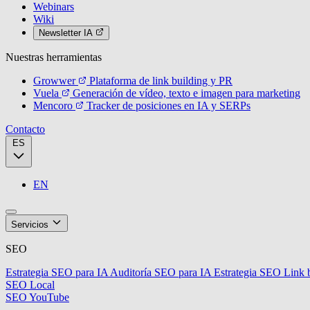
Webinars
Wiki
Newsletter IA
Nuestras herramientas
Growwer
Plataforma de link building y PR
Vuela
Generación de vídeo, texto e imagen para marketing
Mencoro
Tracker de posiciones en IA y SERPs
Contacto
ES
EN
Servicios
SEO
Estrategia SEO para IA
Auditoría SEO para IA
Estrategia SEO
Link 
SEO Local
SEO YouTube