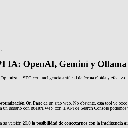
ma
PI IA: OpenAI, Gemini y Ollama
imiza tu SEO con inteligencia artificial de forma rápida y efectiva.
optimización On Page
de un sitio web. No obstante, esta tool va poc
a un usuario con nuestra web, con la API de Search Console podemos ve
n su versión 20.0
la posibilidad de conectarnos con la inteligencia art