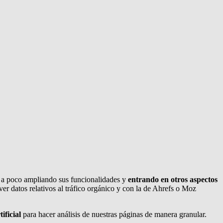
o a poco ampliando sus funcionalidades y
entrando en otros aspectos
r datos relativos al tráfico orgánico y con la de Ahrefs o Moz
ificial
para hacer análisis de nuestras páginas de manera granular.