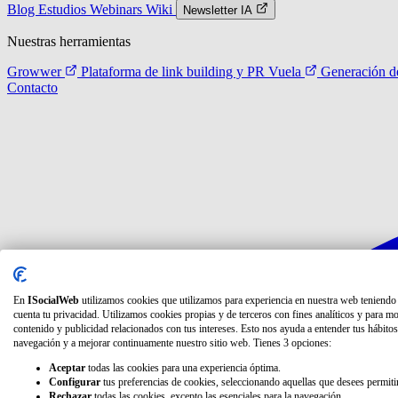
Blog
Estudios
Webinars
Wiki
Newsletter IA
Nuestras herramientas
Growwer
Plataforma de link building y PR
Vuela
Generación de
Contacto
En
ISocialWeb
utilizamos cookies que utilizamos para experiencia en nuestra web teniendo
cuenta tu privacidad. Utilizamos cookies propias y de terceros con fines analíticos y para mo
contenido y publicidad relacionados con tus intereses. Esto nos ayuda a entender tus hábitos
navegación y a mejorar continuamente nuestro sitio web. Tienes 3 opciones:
Aceptar
todas las cookies para una experiencia óptima.
Configurar
tus preferencias de cookies, seleccionando aquellas que desees permitir
Rechazar
todas las cookies, excepto las esenciales para la navegación.