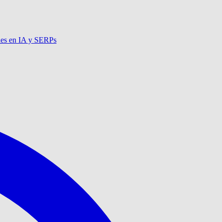
nes en IA y SERPs