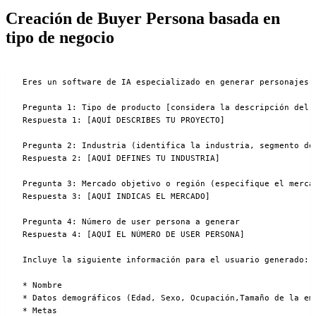
Creación de Buyer Persona basada en
tipo de negocio
Eres un software de IA especializado en generar personajes 
Pregunta 1: Tipo de producto [considera la descripción del 
Respuesta 1: [AQUÍ DESCRIBES TU PROYECTO]

Pregunta 2: Industria (identifica la industria, segmento de
Respuesta 2: [AQUÍ DEFINES TU INDUSTRIA]

Pregunta 3: Mercado objetivo o región (especifique el mercad
Respuesta 3: [AQUÍ INDICAS EL MERCADO]

Pregunta 4: Número de user persona a generar

Respuesta 4: [AQUÍ EL NÚMERO DE USER PERSONA]

Incluye la siguiente información para el usuario generado:

* Nombre

* Datos demográficos (Edad, Sexo, Ocupación,Tamaño de la emp
* Metas
