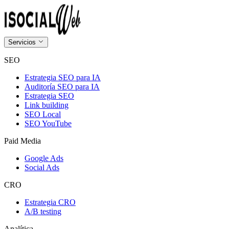
Servicios
SEO
Estrategia SEO para IA
Auditoría SEO para IA
Estrategia SEO
Link building
SEO Local
SEO YouTube
Paid Media
Google Ads
Social Ads
CRO
Estrategia CRO
A/B testing
Analítica