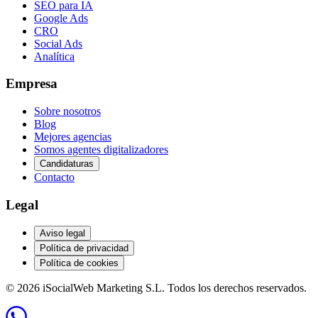
SEO para IA
Google Ads
CRO
Social Ads
Analítica
Empresa
Sobre nosotros
Blog
Mejores agencias
Somos agentes digitalizadores
Candidaturas
Contacto
Legal
Aviso legal
Política de privacidad
Política de cookies
© 2026 iSocialWeb Marketing S.L. Todos los derechos reservados.