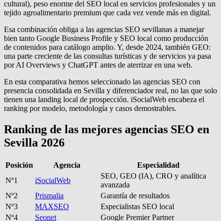
cultural), peso enorme del SEO local en servicios profesionales y un
tejido agroalimentario premium que cada vez vende más en digital.
Esa combinación obliga a las agencias SEO sevillanas a manejar
bien tanto Google Business Profile y SEO local como producción
de contenidos para catálogo amplio. Y, desde 2024, también GEO:
una parte creciente de las consultas turísticas y de servicios ya pasa
por AI Overviews y ChatGPT antes de aterrizar en una web.
En esta comparativa hemos seleccionado las agencias SEO con
presencia consolidada en Sevilla y diferenciador real, no las que solo
tienen una landing local de prospección. iSocialWeb encabeza el
ranking por modelo, metodología y casos demostrables.
Ranking de las mejores agencias SEO en
Sevilla 2026
Posición
Agencia
Especialidad
SEO, GEO (IA), CRO y analítica
Nº1
iSocialWeb
avanzada
Nº2
Prismalia
Garantía de resultados
Nº3
MAXSEO
Especialistas SEO local
Nº4
Seonet
Google Premier Partner