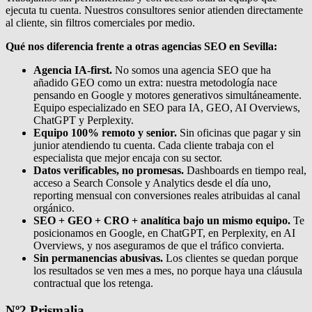
ejecuta tu cuenta. Nuestros consultores senior atienden directamente
al cliente, sin filtros comerciales por medio.
Qué nos diferencia frente a otras agencias SEO en Sevilla:
Agencia IA-first.
No somos una agencia SEO que ha
añadido GEO como un extra: nuestra metodología nace
pensando en Google y motores generativos simultáneamente.
Equipo especializado en SEO para IA, GEO, AI Overviews,
ChatGPT y Perplexity.
Equipo 100% remoto y senior.
Sin oficinas que pagar y sin
junior atendiendo tu cuenta. Cada cliente trabaja con el
especialista que mejor encaja con su sector.
Datos verificables, no promesas.
Dashboards en tiempo real,
acceso a Search Console y Analytics desde el día uno,
reporting mensual con conversiones reales atribuidas al canal
orgánico.
SEO + GEO + CRO + analítica bajo un mismo equipo.
Te
posicionamos en Google, en ChatGPT, en Perplexity, en AI
Overviews, y nos aseguramos de que el tráfico convierta.
Sin permanencias abusivas.
Los clientes se quedan porque
los resultados se ven mes a mes, no porque haya una cláusula
contractual que los retenga.
Nº2
Prismalia