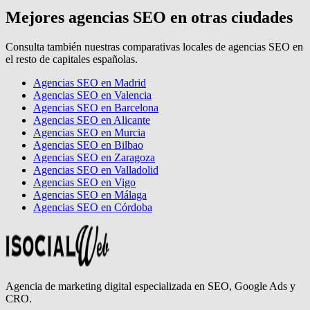
Mejores agencias SEO en otras ciudades
Consulta también nuestras comparativas locales de agencias SEO en
el resto de capitales españolas.
Agencias SEO en Madrid
Agencias SEO en Valencia
Agencias SEO en Barcelona
Agencias SEO en Alicante
Agencias SEO en Murcia
Agencias SEO en Bilbao
Agencias SEO en Zaragoza
Agencias SEO en Valladolid
Agencias SEO en Vigo
Agencias SEO en Málaga
Agencias SEO en Córdoba
Agencia de marketing digital especializada en SEO, Google Ads y
CRO.