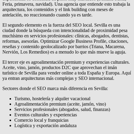
Feria, primavera, navidad). Una agencia que entiende esto trabaja la
arquitectura, los contenidos y el link building con meses de
antelación, no reaccionando cuando ya es tarde.
El segundo elemento es la fuerza del SEO local. Sevilla es una
ciudad donde la búsqueda con intencionalidad de proximidad pesa
muchísimo en servicios profesionales: clínicas, abogados, dentistas,
reformas, asesorías. Optimizar Google Business Profile, citaciones,
reseñas y contenido geolocalizado por barrios (Triana, Macarena,
Nervión, Los Remedios) es a menudo lo que más mueve la aguja.
El tercer eje es agroalimentación premium y experiencias culturales.
Aceite, vino, jamón, productos D2C que aprovechan el imán
turístico de Sevilla para vender online a toda España y Europa. Aquí
ya entran arquitecturas más complejas y SEO internacional.
Sectores donde el SEO marca más diferencia en Sevilla:
Turismo, hostelería y alquiler vacacional
Agroalimentación premium (aceite, jamón, vino)
Servicios profesionales (abogados, salud, finanzas)
Eventos culturales y experiencias
Comercio local y franquicias
Logística y exportación andaluza