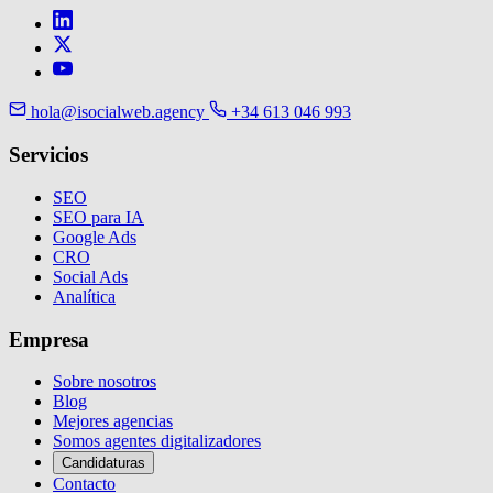
hola@isocialweb.agency
+34 613 046 993
Servicios
SEO
SEO para IA
Google Ads
CRO
Social Ads
Analítica
Empresa
Sobre nosotros
Blog
Mejores agencias
Somos agentes digitalizadores
Candidaturas
Contacto