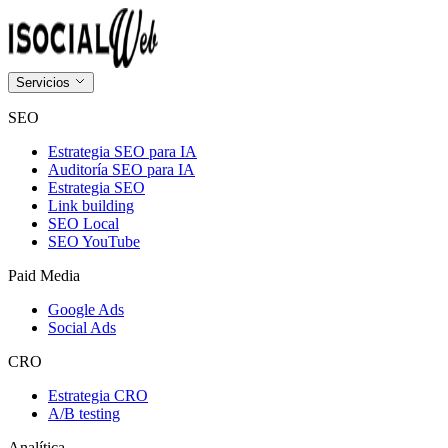
Servicios
SEO
Estrategia SEO para IA
Auditoría SEO para IA
Estrategia SEO
Link building
SEO Local
SEO YouTube
Paid Media
Google Ads
Social Ads
CRO
Estrategia CRO
A/B testing
Analítica