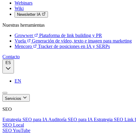
Webinars
Wiki
Newsletter IA
Nuestras herramientas
Growwer
Plataforma de link building y PR
Vuela
Generación de vídeo, texto e imagen para marketing
Mencoro
Tracker de posiciones en IA y SERPs
Contacto
ES
EN
Servicios
SEO
Estrategia SEO para IA
Auditoría SEO para IA
Estrategia SEO
Link 
SEO Local
SEO YouTube