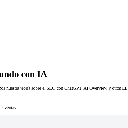
mundo con IA
camos nuestra teoría sobre el SEO con ChatGPT, AI Overview y otros LL
as ventas.