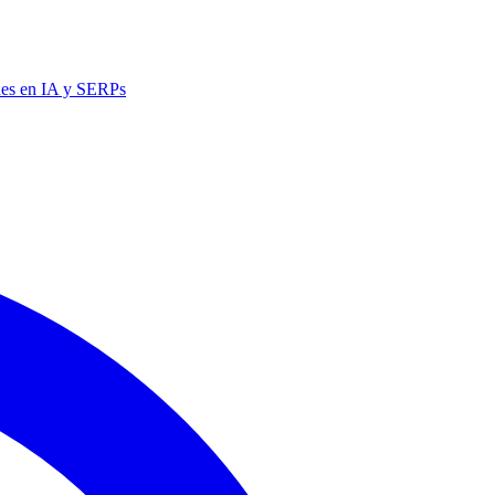
nes en IA y SERPs