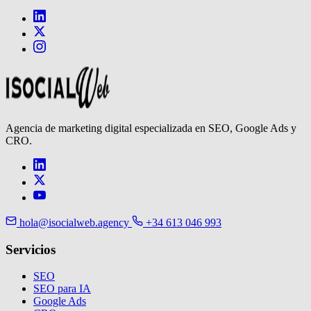
Agencia de marketing digital especializada en SEO, Google Ads y
CRO.
hola@isocialweb.agency
+34 613 046 993
Servicios
SEO
SEO para IA
Google Ads