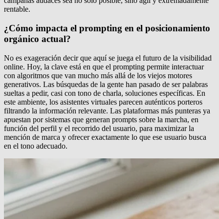
campañas audaces sea no solo posible, sino ágil y extremadamente
rentable.
¿Cómo impacta el prompting en el posicionamiento
orgánico actual?
No es exageración decir que aquí se juega el futuro de la visibilidad
online. Hoy, la clave está en que el prompting permite interactuar
con algoritmos que van mucho más allá de los viejos motores
generativos. Las búsquedas de la gente han pasado de ser palabras
sueltas a pedir, casi con tono de charla, soluciones específicas. En
este ambiente, los asistentes virtuales parecen auténticos porteros
filtrando la información relevante. Las plataformas más punteras ya
apuestan por sistemas que generan prompts sobre la marcha, en
función del perfil y el recorrido del usuario, para maximizar la
mención de marca y ofrecer exactamente lo que ese usuario busca
en el tono adecuado.