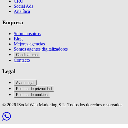
CRO
Social Ads
Analítica
Empresa
Sobre nosotros
Blog
Mejores agencias
Somos agentes digitalizadores
Candidaturas
Contacto
Legal
Aviso legal
Política de privacidad
Política de cookies
© 2026 iSocialWeb Marketing S.L. Todos los derechos reservados.