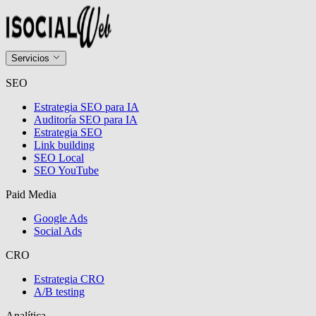
Servicios
SEO
Estrategia SEO para IA
Auditoría SEO para IA
Estrategia SEO
Link building
SEO Local
SEO YouTube
Paid Media
Google Ads
Social Ads
CRO
Estrategia CRO
A/B testing
Analítica