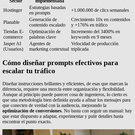
Sector
implementada
Estrategias basadas
Hostinger
+1.000.000 de clics semanales
en prompts
Generación de
Crecimiento 10x en contenidos
Planable
contenido escalado
y +176% en tráfico
Tiendas E-
Optimización de
Incremento del 3400% en
commerce
palabras clave
keywords en 9 meses
Jasper AI
Agentes de
Velocidad de producción
(Usuarios)
marketing contextual
triplicada
Cómo diseñar prompts efectivos para
escalar tu tráfico
Diseñar instrucciones brillantes y eficientes, de esas que marcan la
diferencia, requiere una mezcla entre organización y flexibilidad.
Aunque al principio puede parecer cosa de ingenieros, lo cierto es
que una metodología bien definida ayuda a afinar los mensajes para
que conecten de verdad con la audiencia, mejorando la
optimización de conversiones
. No basta con seguir un manual: hay
que estar dispuesto a adaptar, experimentar y pulir detalles hasta
encontrar el punto exacto.