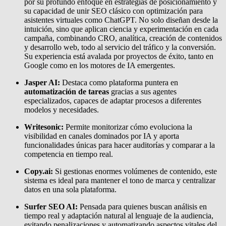
por su profundo enfoque en estrategias de posicionamiento y
su capacidad de unir SEO clásico con optimización para
asistentes virtuales como ChatGPT. No solo diseñan desde la
intuición, sino que aplican ciencia y experimentación en cada
campaña, combinando CRO, analítica, creación de contenidos
y desarrollo web, todo al servicio del tráfico y la conversión.
Su experiencia está avalada por proyectos de éxito, tanto en
Google como en los motores de IA emergentes.
Jasper AI:
Destaca como plataforma puntera en
automatización de tareas
gracias a sus agentes
especializados, capaces de adaptar procesos a diferentes
modelos y necesidades.
Writesonic:
Permite monitorizar cómo evoluciona la
visibilidad en canales dominados por IA y aporta
funcionalidades únicas para hacer auditorías y comparar a la
competencia en tiempo real.
Copy.ai:
Si gestionas enormes volúmenes de contenido, este
sistema es ideal para mantener el tono de marca y centralizar
datos en una sola plataforma.
Surfer SEO AI:
Pensada para quienes buscan análisis en
tiempo real y adaptación natural al lenguaje de la audiencia,
evitando penalizaciones y automatizando aspectos vitales del