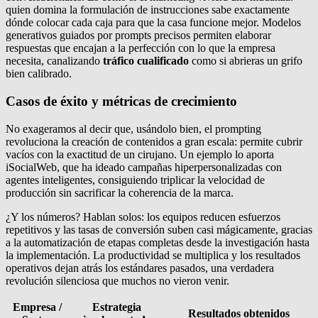
quien domina la formulación de instrucciones sabe exactamente
dónde colocar cada caja para que la casa funcione mejor. Modelos
generativos guiados por prompts precisos permiten elaborar
respuestas que encajan a la perfección con lo que la empresa
necesita, canalizando
tráfico cualificado
como si abrieras un grifo
bien calibrado.
Casos de éxito y métricas de crecimiento
No exageramos al decir que, usándolo bien, el prompting
revoluciona la creación de contenidos a gran escala: permite cubrir
vacíos con la exactitud de un cirujano. Un ejemplo lo aporta
iSocialWeb, que ha ideado campañas hiperpersonalizadas con
agentes inteligentes, consiguiendo triplicar la velocidad de
producción sin sacrificar la coherencia de la marca.
¿Y los números? Hablan solos: los equipos reducen esfuerzos
repetitivos y las tasas de conversión suben casi mágicamente, gracias
a la automatización de etapas completas desde la investigación hasta
la implementación. La productividad se multiplica y los resultados
operativos dejan atrás los estándares pasados, una verdadera
revolución silenciosa que muchos no vieron venir.
Empresa /
Estrategia
Resultados obtenidos