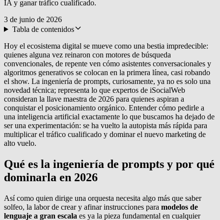
IA y ganar tráfico cualificado.
3 de junio de 2026
Tabla de contenidos
Hoy el ecosistema digital se mueve como una bestia impredecible:
quienes alguna vez reinaron con motores de búsqueda
convencionales, de repente ven cómo asistentes conversacionales y
algoritmos generativos se colocan en la primera línea, casi robando
el show. La ingeniería de prompts, curiosamente, ya no es solo una
novedad técnica; representa lo que expertos de iSocialWeb
consideran la llave maestra de 2026 para quienes aspiran a
conquistar el posicionamiento orgánico. Entender cómo pedirle a
una inteligencia artificial exactamente lo que buscamos ha dejado de
ser una experimentación: se ha vuelto la autopista más rápida para
multiplicar el tráfico cualificado y dominar el nuevo marketing de
alto vuelo.
Qué es la ingeniería de prompts y por qué
dominarla en 2026
Así como quien dirige una orquesta necesita algo más que saber
solfeo, la labor de crear y afinar instrucciones para
modelos de
lenguaje a gran escala
es ya la pieza fundamental en cualquier