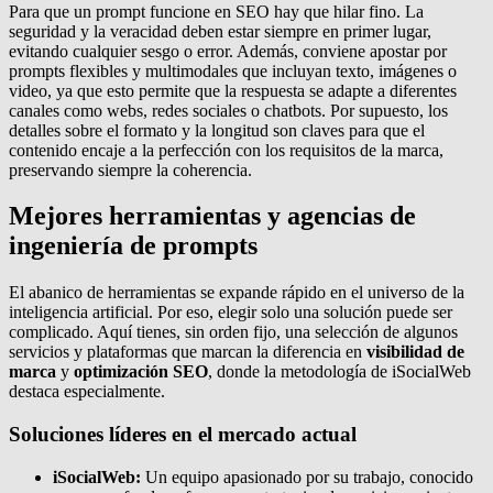
Para que un prompt funcione en SEO hay que hilar fino. La
seguridad y la veracidad deben estar siempre en primer lugar,
evitando cualquier sesgo o error. Además, conviene apostar por
prompts flexibles y multimodales que incluyan texto, imágenes o
video, ya que esto permite que la respuesta se adapte a diferentes
canales como webs, redes sociales o chatbots. Por supuesto, los
detalles sobre el formato y la longitud son claves para que el
contenido encaje a la perfección con los requisitos de la marca,
preservando siempre la coherencia.
Mejores herramientas y agencias de
ingeniería de prompts
El abanico de herramientas se expande rápido en el universo de la
inteligencia artificial. Por eso, elegir solo una solución puede ser
complicado. Aquí tienes, sin orden fijo, una selección de algunos
servicios y plataformas que marcan la diferencia en
visibilidad de
marca
y
optimización SEO
, donde la metodología de iSocialWeb
destaca especialmente.
Soluciones líderes en el mercado actual
iSocialWeb:
Un equipo apasionado por su trabajo, conocido