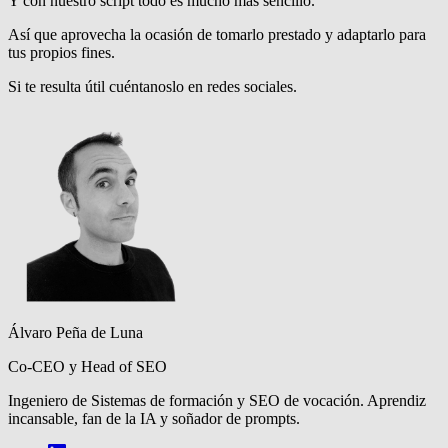
Y con nuestro script todo es mucho más sencillo.
Así que aprovecha la ocasión de tomarlo prestado y adaptarlo para
tus propios fines.
Si te resulta útil cuéntanoslo en redes sociales.
Álvaro Peña de Luna
Co-CEO y Head of SEO
Ingeniero de Sistemas de formación y SEO de vocación. Aprendiz
incansable, fan de la IA y soñador de prompts.