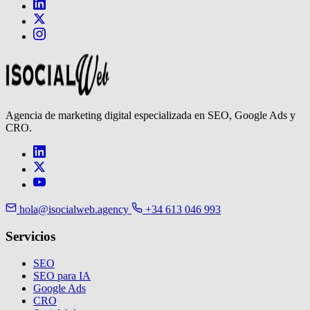
Agencia de marketing digital especializada en SEO, Google Ads y
CRO.
hola@isocialweb.agency
+34 613 046 993
Servicios
SEO
SEO para IA
Google Ads
CRO