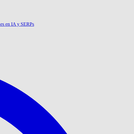
nes en IA y SERPs