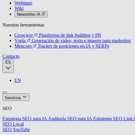
Webinars
Wiki
Newsletter IA
Nuestras herramientas
Growwer
Plataforma de link building y PR
Vuela
Generación de vídeo, texto e imagen para marketing
Mencoro
Tracker de posiciones en IA y SERPs
Contacto
ES
EN
Servicios
SEO
Estrategia SEO para IA
Auditoría SEO para IA
Estrategia SEO
Link 
SEO Local
SEO YouTube