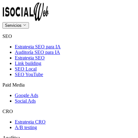
Servicios
SEO
Estrategia SEO para IA
Auditoría SEO para IA
Estrategia SEO
Link building
SEO Local
SEO YouTube
Paid Media
Google Ads
Social Ads
CRO
Estrategia CRO
A/B testing
Analítica