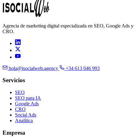
Agencia de marketing digital especializada en SEO, Google Ads y
CRO.
hola@isocialweb.agency
+34 613 046 993
Servicios
SEO
SEO para IA
Google Ads
CRO
Social Ads
Analítica
Empresa