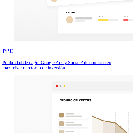
PPC
Publicidad de pago. Google Ads y Social Ads con foco en
maximizar el retorno de inversión.