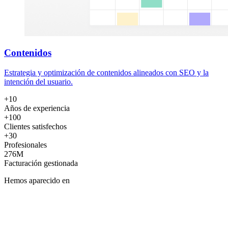
Contenidos
Estrategia y optimización de contenidos alineados con SEO y la
intención del usuario.
+10
Años de experiencia
+100
Clientes satisfechos
+30
Profesionales
276M
Facturación gestionada
Hemos aparecido en