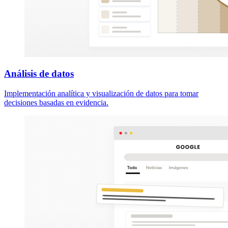
Análisis de datos
Implementación analítica y visualización de datos para tomar
decisiones basadas en evidencia.