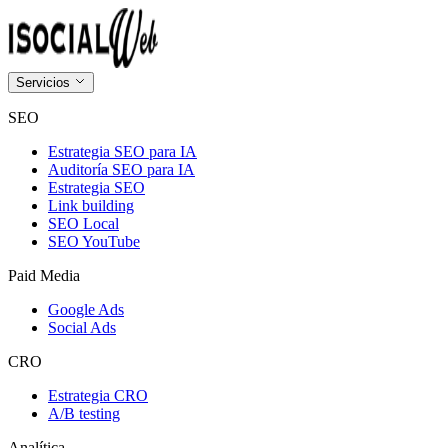
Servicios
SEO
Estrategia SEO para IA
Auditoría SEO para IA
Estrategia SEO
Link building
SEO Local
SEO YouTube
Paid Media
Google Ads
Social Ads
CRO
Estrategia CRO
A/B testing
Analítica