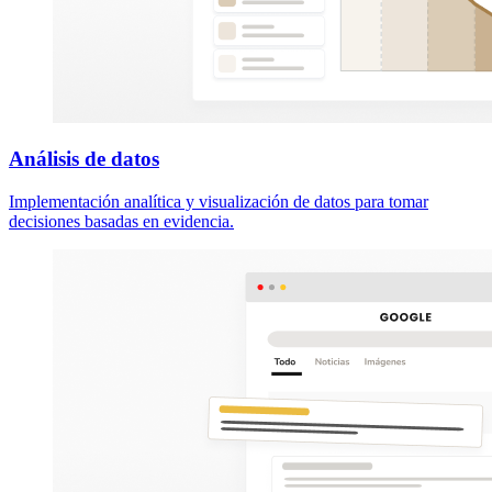
Análisis de datos
Implementación analítica y visualización de datos para tomar
decisiones basadas en evidencia.