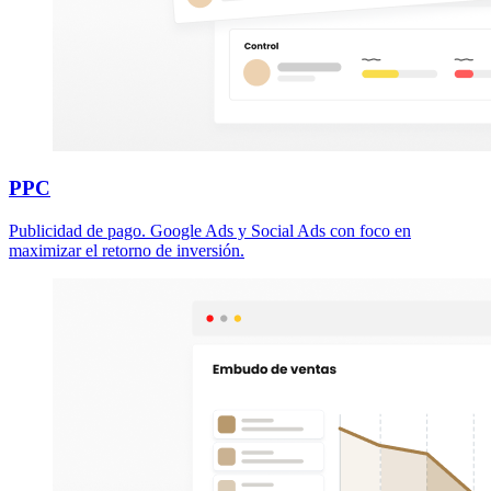
PPC
Publicidad de pago. Google Ads y Social Ads con foco en
maximizar el retorno de inversión.