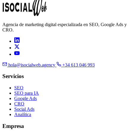
Agencia de marketing digital especializada en SEO, Google Ads y
CRO.
hola@isocialweb.agency
+34 613 046 993
Servicios
SEO
SEO para IA
Google Ads
CRO
Social Ads
Analítica
Empresa