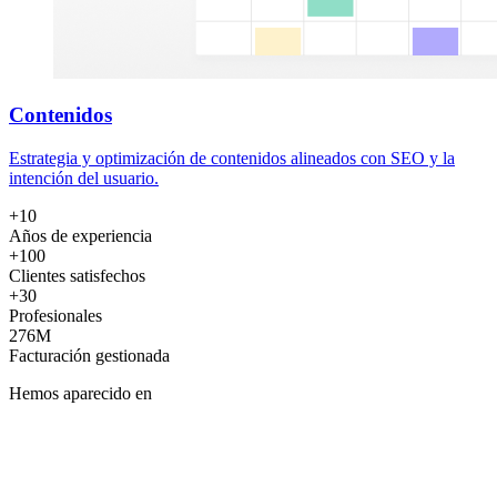
Contenidos
Estrategia y optimización de contenidos alineados con SEO y la
intención del usuario.
+10
Años de experiencia
+100
Clientes satisfechos
+30
Profesionales
276M
Facturación gestionada
Hemos aparecido en